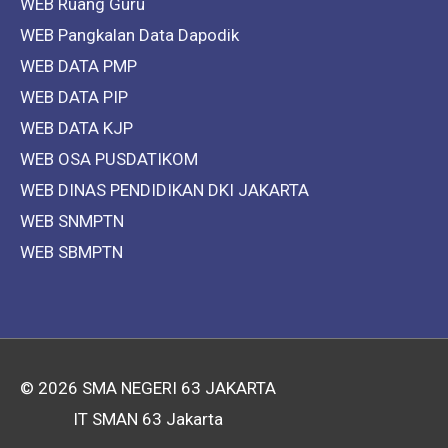
WEB Ruang Guru
WEB Pangkalan Data Dapodik
WEB DATA PMP
WEB DATA PIP
WEB DATA KJP
WEB OSA PUSDATIKOM
WEB DINAS PENDIDIKAN DKI JAKARTA
WEB SNMPTN
WEB SBMPTN
© 2026
SMA NEGERI 63 JAKARTA
IT SMAN 63 Jakarta