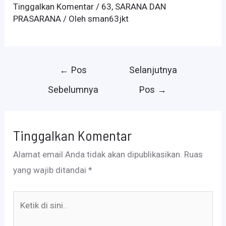
Tinggalkan Komentar
/
63
,
SARANA DAN
PRASARANA
/ Oleh
sman63jkt
Navigasi
←
Pos
Selanjutnya
pos
Sebelumnya
Pos
→
Tinggalkan Komentar
Alamat email Anda tidak akan dipublikasikan.
Ruas
yang wajib ditandai
*
Ketik
di