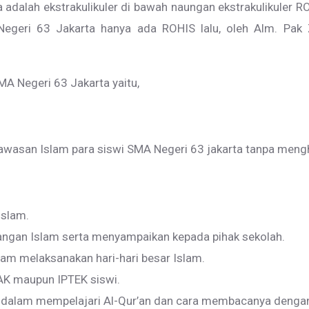
dalah ekstrakulikuler di bawah naungan ekstrakulikuler R
Negeri 63 Jakarta hanya ada ROHIS lalu, oleh Alm. Pak
A Negeri 63 Jakarta yaitu,
n Islam para siswi SMA Negeri 63 jakarta tanpa menghal
Islam.
ngan Islam serta menyampaikan kepada pihak sekolah.
am melaksanakan hari-hari besar Islam.
AK maupun IPTEK siswi.
i dalam mempelajari Al-Qur’an dan cara membacanya dengan 