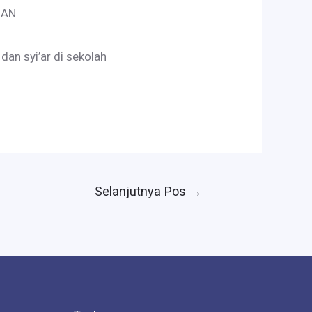
IAN
an syi’ar di sekolah
Selanjutnya Pos
→