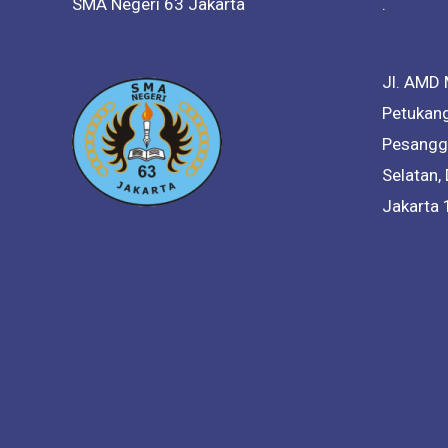
SMA Negeri 63 Jakarta
.
Jl. AMD 
Petukang
Pesanggr
Selatan,
Jakarta