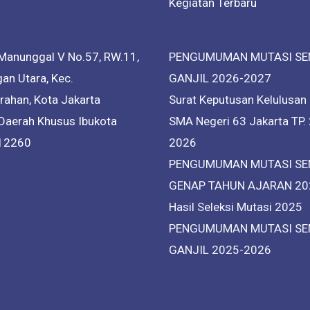
Kegiatan Terbaru
Manunggal V No.57, RW.11,
PENGUMUMAN MUTASI SE
an Utara, Kec.
GANJIL 2026-2027
ahan, Kota Jakarta
Surat Keputusan Kelulusan
 Daerah Khusus Ibukota
SMA Negeri 63 Jakarta TP.
 12260
2026
PENGUMUMAN MUTASI SE
GENAP TAHUN AJARAN 20
Hasil Seleksi Mutasi 2025
PENGUMUMAN MUTASI SE
GANJIL 2025-2026