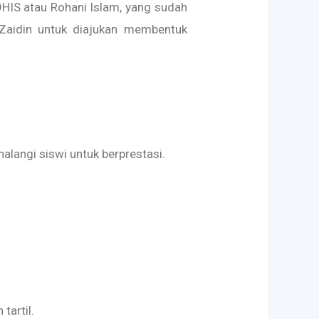
OHIS atau Rohani Islam, yang sudah
 Zaidin untuk diajukan membentuk
angi siswi untuk berprestasi.
tartil.