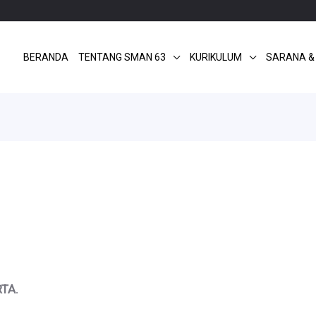
BERANDA
TENTANG SMAN 63
KURIKULUM
SARANA &
TA.