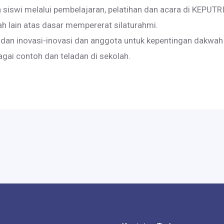
 siswi melalui pembelajaran, pelatihan dan acara di KEPUTR
ah lain atas dasar mempererat silaturahmi.
an inovasi-inovasi dan anggota untuk kepentingan dakwah d
ai contoh dan teladan di sekolah.