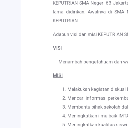
KEPUTRIAN SMA Negeri 63 Jakarta a
lama didirikan. Awalnya di SMA 
KEPUTRIAN.
Adapun visi dan misi KEPUTRIAN SM
VISI
Menambah pengetahuam dan wawasa
MISI
Melakukan kegiatan diskusi 
Mencari informasi perkemba
Membantu pihak sekolah dal
Meningkatkan ilmu baik IMT
Meningkatkan kualitas sisw