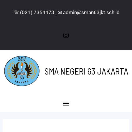
☏ (021) 7354473 | ✉ admin@sman63jkt.sch.id
SMA NEGERI 63 JAKARTA