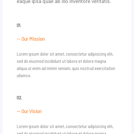
eaque ipsa quae ab illo inventore veritatis.
01.
— Our Mission
Lorem ipsum dolor sit amet, consectetur adipisicing elit,
sed do eiusmod incididunt ut labore et dolore magna
aliqua ut enim ad minim veniam, quis nostrud exercitation
ullamco.
02.
— Our Vision
Lorem ipsum dolor sit amet, consectetur adipisicing elit,
sed do eiusmod incididunt ut labore et dolore magna