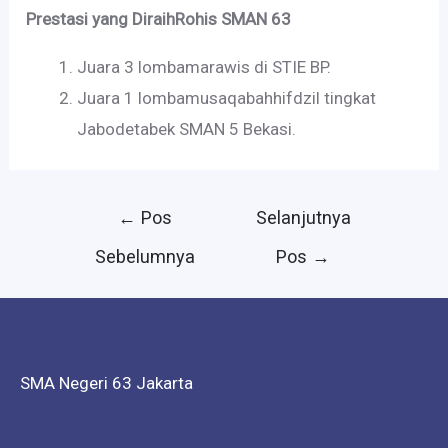
Prestasi yang DiraihRohis SMAN 63
Juara 3 lombamarawis di STIE BP.
Juara 1 lombamusaqabahhifdzil tingkat
Jabodetabek SMAN 5 Bekasi.
Navigasi
←
Pos
Selanjutnya
pos
Sebelumnya
Pos
→
SMA Negeri 63 Jakarta