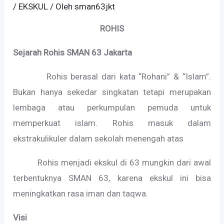
/
EKSKUL
/ Oleh
sman63jkt
ROHIS
Sejarah Rohis SMAN 63 Jakarta
Rohis berasal dari kata “Rohani” & “Islam”.
Bukan hanya sekedar singkatan tetapi merupakan
lembaga atau perkumpulan pemuda untuk
memperkuat islam. Rohis masuk dalam
ekstrakulikuler dalam sekolah menengah atas
Rohis menjadi ekskul di 63 mungkin dari awal
terbentuknya SMAN 63, karena ekskul ini bisa
meningkatkan rasa iman dan taqwa.
Visi