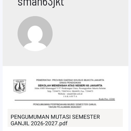
sman63jkt