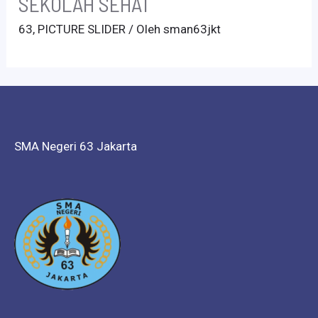
SEKOLAH SEHAT
63
,
PICTURE SLIDER
/ Oleh
sman63jkt
SMA Negeri 63 Jakarta