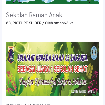
Sekolah Ramah Anak
63
,
PICTURE SLIDER
/ Oleh
sman63jkt