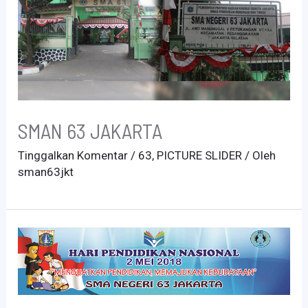
SMAN 63 JAKARTA
Tinggalkan Komentar
/
63
,
PICTURE SLIDER
/ Oleh
sman63jkt