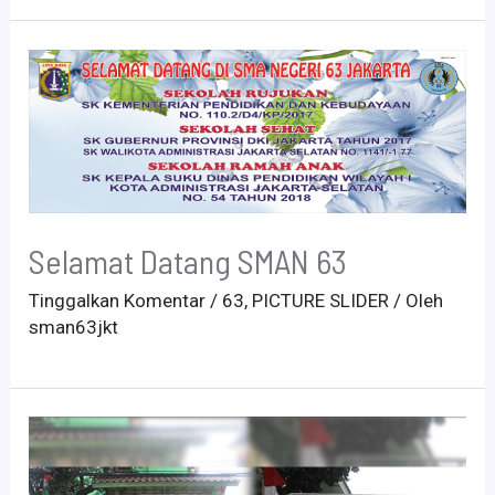
Selamat Datang SMAN 63
Tinggalkan Komentar
/
63
,
PICTURE SLIDER
/ Oleh
sman63jkt