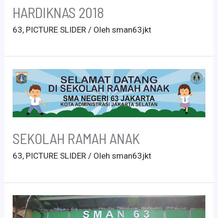
HARDIKNAS 2018
63
,
PICTURE SLIDER
/ Oleh
sman63jkt
SEKOLAH RAMAH ANAK
63
,
PICTURE SLIDER
/ Oleh
sman63jkt