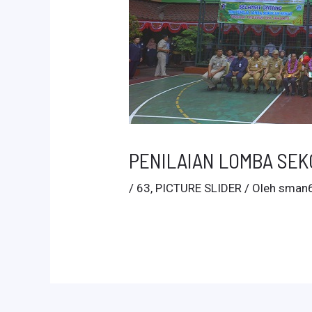
PENILAIAN LOMBA SEK
/
63
,
PICTURE SLIDER
/ Oleh
sman6