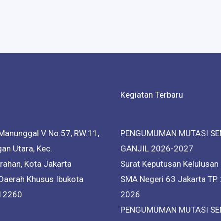
Kegiatan Terbaru
Manunggal V No.57, RW.11,
PENGUMUMAN MUTASI SE
an Utara, Kec.
GANJIL 2026-2027
ahan, Kota Jakarta
Surat Keputusan Kelulusan
 Daerah Khusus Ibukota
SMA Negeri 63 Jakarta TP.
 12260
2026
PENGUMUMAN MUTASI SE