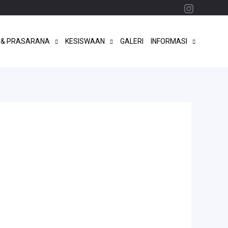
Instagr
 & PRASARANA
KESISWAAN
GALERI
INFORMASI