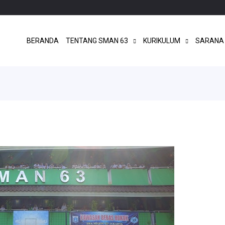
BERANDA
TENTANG SMAN 63
KURIKULUM
SARANA