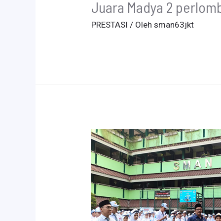
Juara Madya 2 perlom
PRESTASI
/ Oleh
sman63jkt