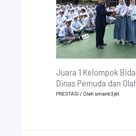
Juara 1 Kelompok Bid
Dinas Pemuda dan Ola
PRESTASI
/ Oleh
sman63jkt