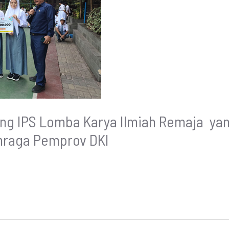
ang IPS Lomba Karya Ilmiah Remaja ya
hraga Pemprov DKI