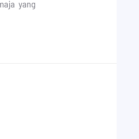
maja yang