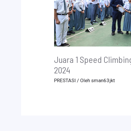
Juara 1 Speed Climbin
2024
PRESTASI
/ Oleh
sman63jkt