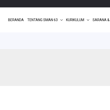
BERANDA
TENTANG SMAN 63
KURIKULUM
SARANA &