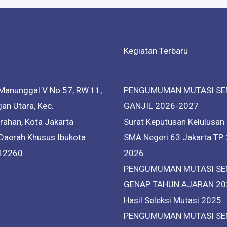
Kegiatan Terbaru
Manunggal V No.57, RW.11,
PENGUMUMAN MUTASI SE
an Utara, Kec.
GANJIL 2026-2027
ahan, Kota Jakarta
Surat Keputusan Kelulusan
 Daerah Khusus Ibukota
SMA Negeri 63 Jakarta TP.
 12260
2026
PENGUMUMAN MUTASI SE
GENAP TAHUN AJARAN 20
Hasil Seleksi Mutasi 2025
PENGUMUMAN MUTASI SE