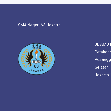
SMA Negeri 63 Jakarta
.
Jl. AMD 
Petukang
Pesanggr
Selatan,
Jakarta