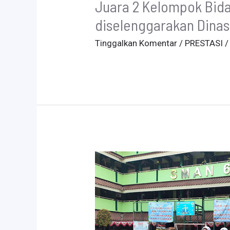
Juara 2 Kelompok Bid
diselenggarakan Dina
Tinggalkan Komentar
/
PRESTASI
/