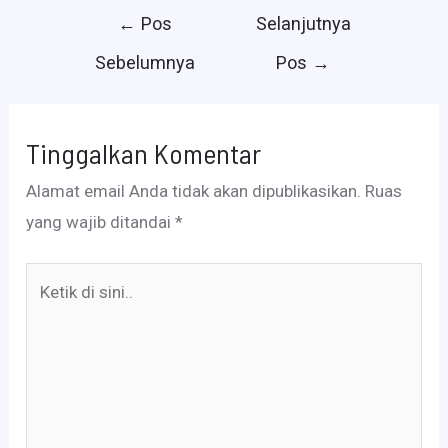
Navigasi
←
Pos
Selanjutnya
pos
Sebelumnya
Pos
→
Tinggalkan Komentar
Alamat email Anda tidak akan dipublikasikan.
Ruas
yang wajib ditandai
*
Ketik
di
sini..