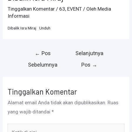
Tinggalkan Komentar
/
63
,
EVENT
/ Oleh
Media
Informasi
Dibalik Isra Miraj
Unduh
Navigasi
←
Pos
Selanjutnya
pos
Sebelumnya
Pos
→
Tinggalkan Komentar
Alamat email Anda tidak akan dipublikasikan.
Ruas
yang wajib ditandai
*
Ketik