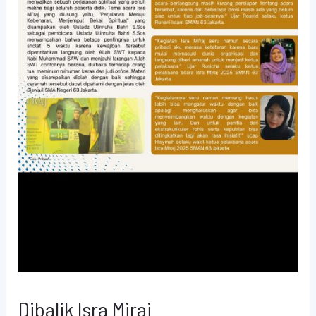
Dibalik Isra Miraj