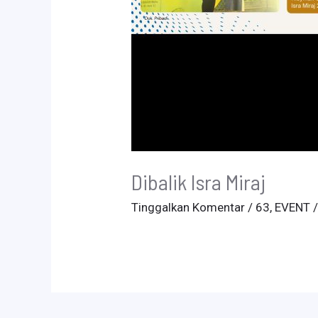
Dibalik Isra Miraj
Tinggalkan Komentar
/
63
,
EVENT
/