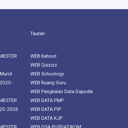
Tautan
MESTER
WEB Kahoot
WEB Quizizz
 Murid
WEB Schoology
 2025-
WEB Ruang Guru
WEB Pangkalan Data Dapodik
MESTER
WEB DATA PMP
25-2026
WEB DATA PIP
WEB DATA KJP
MESTER
WEB OSA PUSDATIKOM