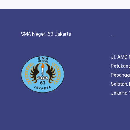
SMA Negeri 63 Jakarta
.
Jl. AMD 
Petukang
Pesanggr
Selatan,
Jakarta