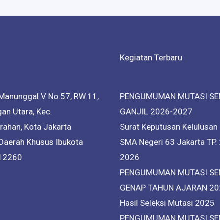
Kegiatan Terbaru
Manunggal V No.57, RW.11,
PENGUMUMAN MUTASI SE
an Utara, Kec.
GANJIL 2026-2027
ahan, Kota Jakarta
Surat Keputusan Kelulusan
 Daerah Khusus Ibukota
SMA Negeri 63 Jakarta TP.
 12260
2026
PENGUMUMAN MUTASI SE
GENAP TAHUN AJARAN 20
Hasil Seleksi Mutasi 2025
PENGUMUMAN MUTASI SE