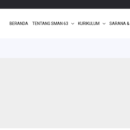
BERANDA
TENTANG SMAN 63
KURIKULUM
SARANA &