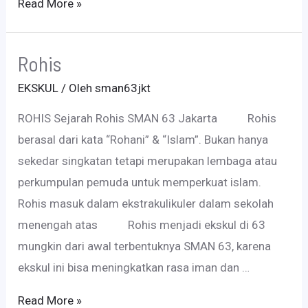
Rokris
Read More »
Rohis
EKSKUL
/ Oleh
sman63jkt
ROHIS Sejarah Rohis SMAN 63 Jakarta Rohis
berasal dari kata “Rohani” & “Islam”. Bukan hanya
sekedar singkatan tetapi merupakan lembaga atau
perkumpulan pemuda untuk memperkuat islam.
Rohis masuk dalam ekstrakulikuler dalam sekolah
menengah atas Rohis menjadi ekskul di 63
mungkin dari awal terbentuknya SMAN 63, karena
ekskul ini bisa meningkatkan rasa iman dan …
Rohis
Read More »