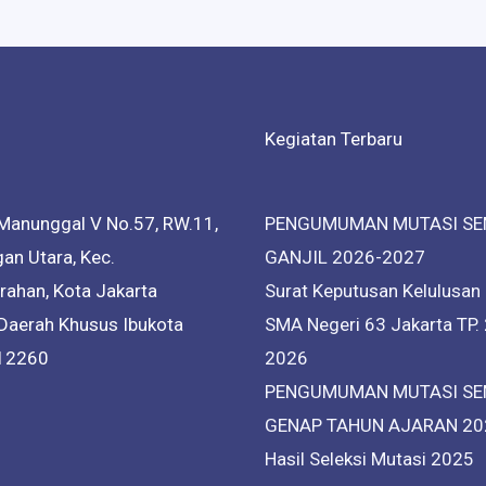
Kegiatan Terbaru
Manunggal V No.57, RW.11,
PENGUMUMAN MUTASI SE
an Utara, Kec.
GANJIL 2026-2027
ahan, Kota Jakarta
Surat Keputusan Kelulusan
 Daerah Khusus Ibukota
SMA Negeri 63 Jakarta TP.
 12260
2026
PENGUMUMAN MUTASI SE
GENAP TAHUN AJARAN 20
Hasil Seleksi Mutasi 2025