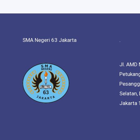
SMA Negeri 63 Jakarta
.
Jl. AMD 
Petukang
Pesanggr
Selatan,
Jakarta