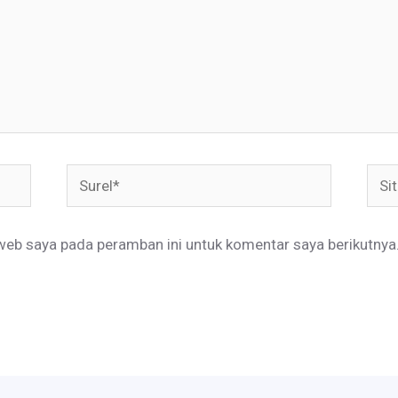
Surel*
Situ
web
web saya pada peramban ini untuk komentar saya berikutnya