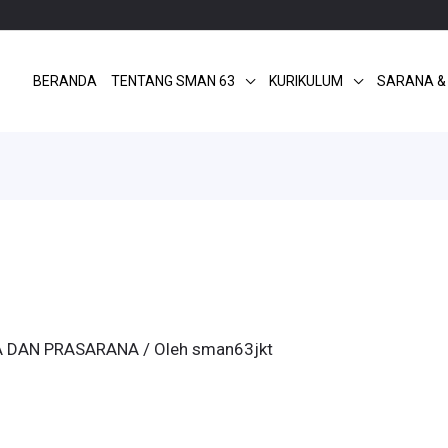
BERANDA
TENTANG SMAN 63
KURIKULUM
SARANA &
 DAN PRASARANA
/ Oleh
sman63jkt