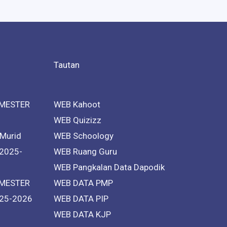
Tautan
MESTER
WEB Kahoot
WEB Quizizz
 Murid
WEB Schoology
 2025-
WEB Ruang Guru
WEB Pangkalan Data Dapodik
MESTER
WEB DATA PMP
25-2026
WEB DATA PIP
WEB DATA KJP