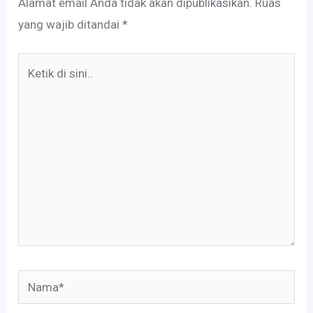
Alamat email Anda tidak akan dipublikasikan.
Ruas
yang wajib ditandai
*
Ketik
di
sini..
Nama*