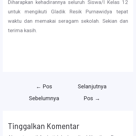
Diharapkan kehadirannya seluruh Siswa/I Kelas 12
untuk mengikuti Gladik Resik Purnawidya tepat
waktu dan memakai seragam sekolah. Sekian dan
terima kasih.
Navigasi
←
Pos
Selanjutnya
pos
Sebelumnya
Pos
→
Tinggalkan Komentar