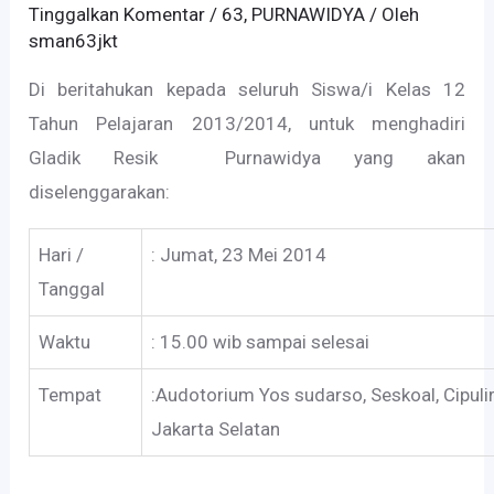
Tinggalkan Komentar
/
63
,
PURNAWIDYA
/ Oleh
sman63jkt
Di beritahukan kepada seluruh Siswa/i Kelas 12
Tahun Pelajaran 2013/2014, untuk menghadiri
Gladik Resik Purnawidya yang akan
diselenggarakan:
Hari /
: Jumat, 23 Mei 2014
Tanggal
Waktu
: 15.00 wib sampai selesai
Tempat
:Audotorium Yos sudarso, Seskoal, Cipul
Jakarta Selatan