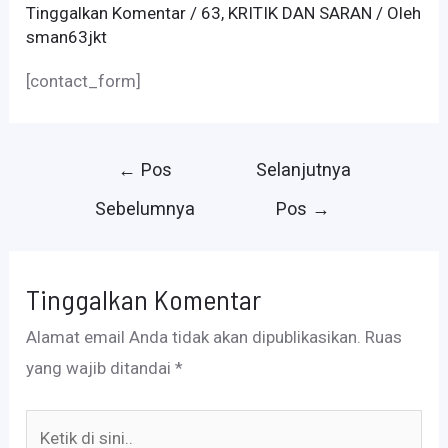
Tinggalkan Komentar
/
63
,
KRITIK DAN SARAN
/ Oleh
sman63jkt
[contact_form]
Navigasi
←
Pos
Selanjutnya
pos
Sebelumnya
Pos
→
Tinggalkan Komentar
Alamat email Anda tidak akan dipublikasikan.
Ruas
yang wajib ditandai
*
Ketik