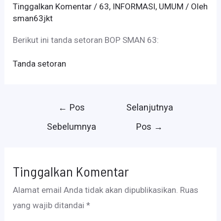
Tinggalkan Komentar
/
63
,
INFORMASI
,
UMUM
/ Oleh
sman63jkt
Berikut ini tanda setoran BOP SMAN 63:
Tanda setoran
Navigasi
←
Pos
Selanjutnya
pos
Sebelumnya
Pos
→
Tinggalkan Komentar
Alamat email Anda tidak akan dipublikasikan.
Ruas
yang wajib ditandai
*