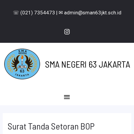
Lewati
☏ (021) 7354473 | ✉ admin@sman63jkt.sch.id
ke
konten
Instagram
SMA NEGERI 63 JAKARTA
Menu
Utama
Surat Tanda Setoran BOP