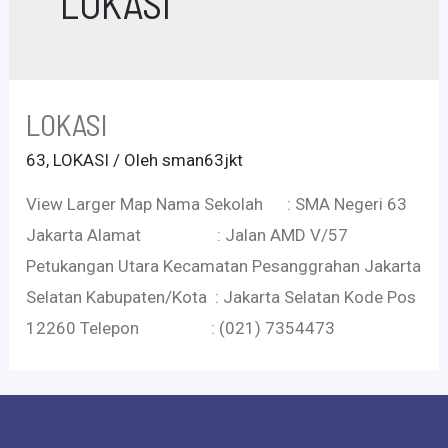
LOKASI
LOKASI
63
,
LOKASI
/ Oleh
sman63jkt
View Larger Map Nama Sekolah : SMA Negeri 63
Jakarta Alamat : Jalan AMD V/57
Petukangan Utara Kecamatan Pesanggrahan Jakarta
Selatan Kabupaten/Kota : Jakarta Selatan Kode Pos
12260 Telepon : (021) 7354473