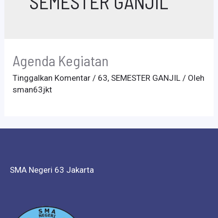
SEMESTER GANJIL
Agenda Kegiatan
Tinggalkan Komentar
/
63
,
SEMESTER GANJIL
/ Oleh
sman63jkt
SMA Negeri 63 Jakarta