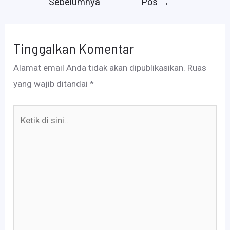
Sebelumnya
Pos
→
Tinggalkan Komentar
Alamat email Anda tidak akan dipublikasikan.
Ruas
yang wajib ditandai
*
Ketik
di
sini..