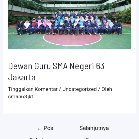
Dewan Guru SMA Negeri 63
Jakarta
Tinggalkan Komentar
/
Uncategorized
/ Oleh
sman63jkt
Navigasi
←
Pos
Selanjutnya
pos