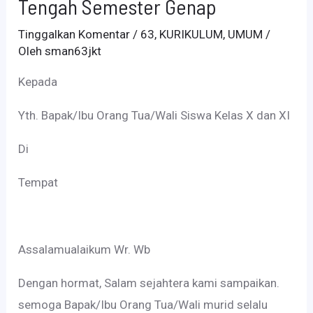
Tengah Semester Genap
Tinggalkan Komentar
/
63
,
KURIKULUM
,
UMUM
/
Oleh
sman63jkt
Kepada
Yth. Bapak/Ibu Orang Tua/Wali Siswa Kelas X dan XI
Di
Tempat
Assalamualaikum Wr. Wb
Dengan hormat, Salam sejahtera kami sampaikan.
semoga Bapak/Ibu Orang Tua/Wali murid selalu