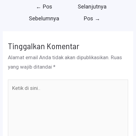
Navigasi
←
Pos
Selanjutnya
pos
Sebelumnya
Pos
→
Tinggalkan Komentar
Alamat email Anda tidak akan dipublikasikan.
Ruas
yang wajib ditandai
*
Ketik
di
sini..