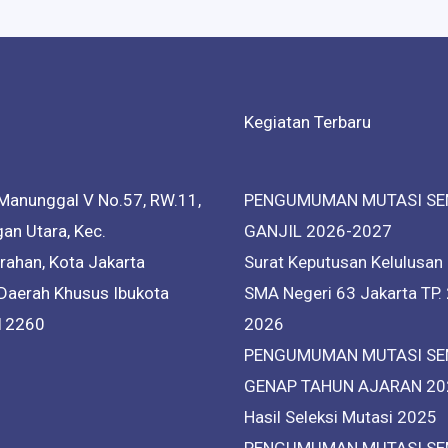
Kegiatan Terbaru
Manunggal V No.57, RW.11,
PENGUMUMAN MUTASI SE
an Utara, Kec.
GANJIL 2026-2027
ahan, Kota Jakarta
Surat Keputusan Kelulusan
 Daerah Khusus Ibukota
SMA Negeri 63 Jakarta TP.
 12260
2026
PENGUMUMAN MUTASI SE
GENAP TAHUN AJARAN 20
Hasil Seleksi Mutasi 2025