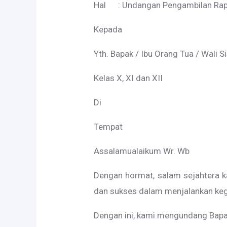
Hal : Undangan Pengambilan Ra
Kepada
Yth. Bapak / Ibu Orang Tua / Wali 
Kelas X, XI dan XII
Di
Tempat
Assalamualaikum Wr. Wb
Dengan hormat, salam sejahtera 
dan sukses dalam menjalankan kegi
Dengan ini, kami mengundang Bapak