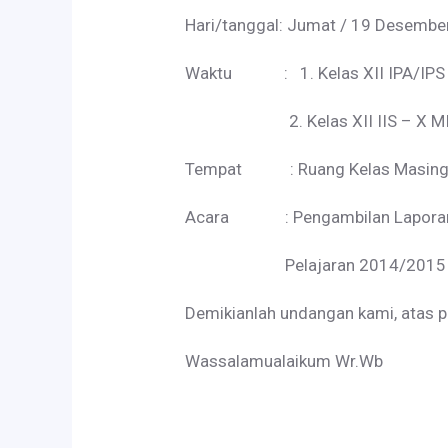
Hari/tanggal: Jumat / 19 Desembe
Waktu : 1. Kelas XII IPA/IPS – 
2. Kelas XII IIS – X MIA/II
Tempat : Ruang Kelas Masing
Acara : Pengambilan Laporan Ha
Pelajaran 2014/2015
Demikianlah undangan kami, atas p
Wassalamualaikum Wr.Wb
Hormat K