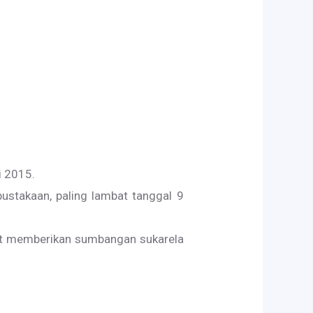
i 2015.
stakaan, paling lambat tanggal 9
at memberikan sumbangan sukarela