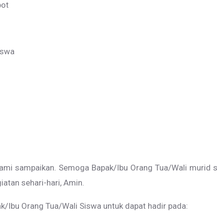
pot
Siswa
kami sampaikan. Semoga Bapak/Ibu Orang Tua/Wali murid 
atan sehari-hari, Amin.
/Ibu Orang Tua/Wali Siswa untuk dapat hadir pada: