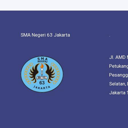
SMA Negeri 63 Jakarta
.
Jl. AMD 
Petukang
Pesanggr
Selatan,
Jakarta