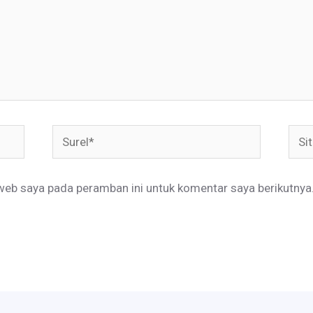
Surel*
Situ
web
web saya pada peramban ini untuk komentar saya berikutnya