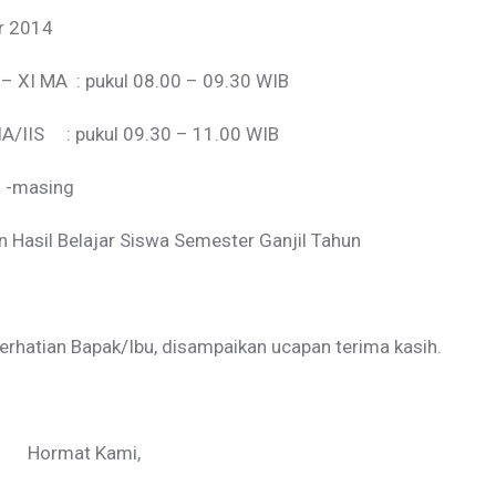
r 2014
XI MA : pukul 08.00 – 09.30 WIB
S : pukul 09.30 – 11.00 WIB
 -masing
sil Belajar Siswa Semester Ganjil Tahun
erhatian Bapak/Ibu, disampaikan ucapan terima kasih.
ami,