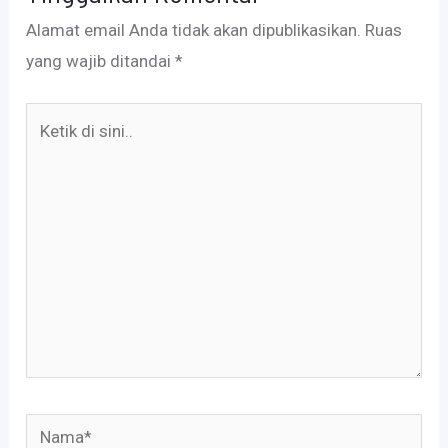
Alamat email Anda tidak akan dipublikasikan.
Ruas
yang wajib ditandai
*
Ketik
di
sini..
Nama*