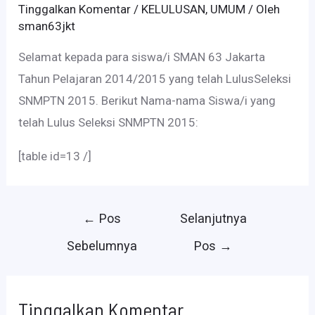
Tinggalkan Komentar
/
KELULUSAN
,
UMUM
/ Oleh
sman63jkt
Selamat kepada para siswa/i SMAN 63 Jakarta
Tahun Pelajaran 2014/2015 yang telah LulusSeleksi
SNMPTN 2015. Berikut Nama-nama Siswa/i yang
telah Lulus Seleksi SNMPTN 2015:
[table id=13 /]
Navigasi
←
Pos
Selanjutnya
pos
Sebelumnya
Pos
→
Tinggalkan Komentar