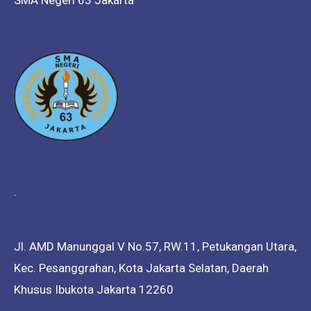
SMA Negeri 63 Jakarta
.
Jl. AMD Manunggal V No.57, RW.11, Petukangan Utara,
Kec. Pesanggrahan, Kota Jakarta Selatan, Daerah
Khusus Ibukota Jakarta 12260