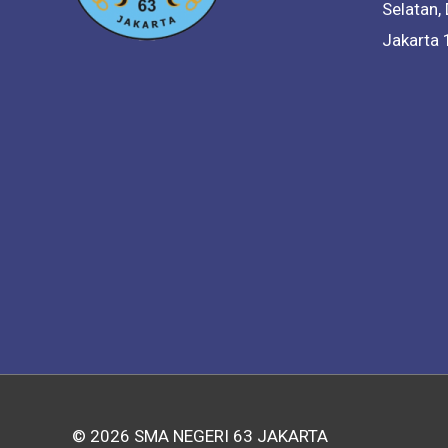
Selatan,
Jakarta
© 2026
SMA NEGERI 63 JAKARTA