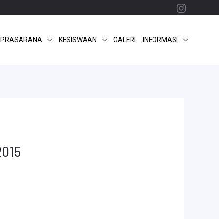
Instagr
 PRASARANA
KESISWAAN
GALERI
INFORMASI
2015