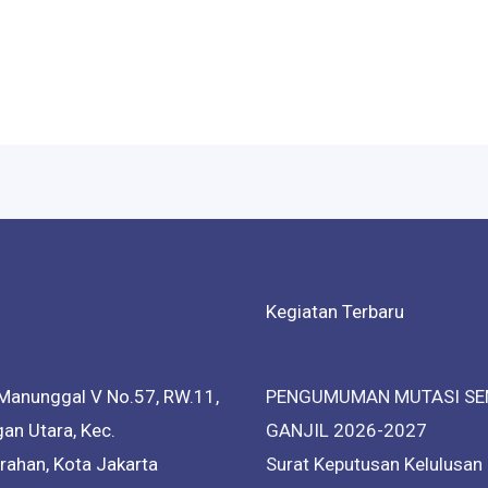
Kegiatan Terbaru
Manunggal V No.57, RW.11,
PENGUMUMAN MUTASI SE
an Utara, Kec.
GANJIL 2026-2027
ahan, Kota Jakarta
Surat Keputusan Kelulusan