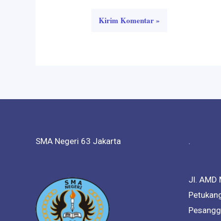
SMA Negeri 63 Jakarta
.
Jl. AMD 
Petukang
Pesanggr