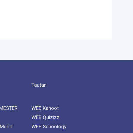
Tautan
MESTER
WEB Kahoot
WEB Quizizz
 Murid
WEB Schoology