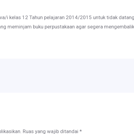
wa/i kelas 12 Tahun pelajaran 2014/2015 untuk tidak datang
yang meminjam buku perpustakaan agar segera mengembalik
likasikan.
Ruas yang wajib ditandai
*