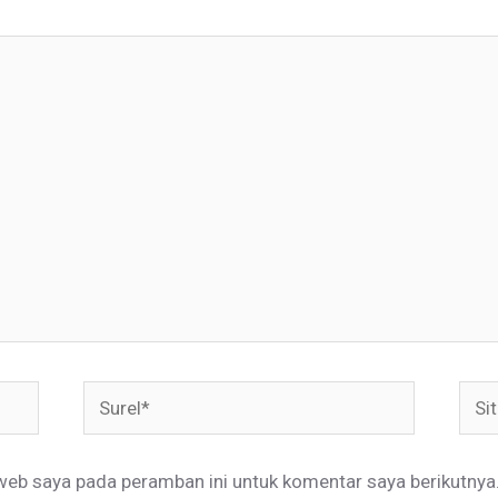
Surel*
Situ
web
web saya pada peramban ini untuk komentar saya berikutnya