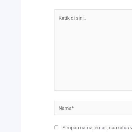
Ketik
di
sini..
Nama*
Simpan nama, email, dan situs 