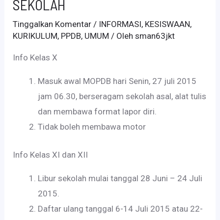
SEKOLAH
Tinggalkan Komentar
/
INFORMASI
,
KESISWAAN
,
KURIKULUM
,
PPDB
,
UMUM
/ Oleh
sman63jkt
Info Kelas X
Masuk awal MOPDB hari Senin, 27 juli 2015
jam 06.30, berseragam sekolah asal, alat tulis
dan membawa format lapor diri.
Tidak boleh membawa motor
Info Kelas XI dan XII
Libur sekolah mulai tanggal 28 Juni – 24 Juli
2015.
Daftar ulang tanggal 6-14 Juli 2015 atau 22-