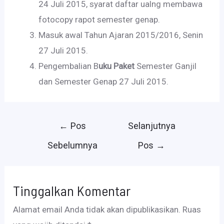
24 Juli 2015, syarat daftar ualng membawa
fotocopy rapot semester genap.
Masuk awal Tahun Ajaran 2015/2016, Senin
27 Juli 2015.
Pengembalian B
uku Paket
Semester Ganjil
dan Semester Genap 27 Juli 2015.
Navigasi
←
Pos
Selanjutnya
pos
Sebelumnya
Pos
→
Tinggalkan Komentar
Alamat email Anda tidak akan dipublikasikan.
Ruas