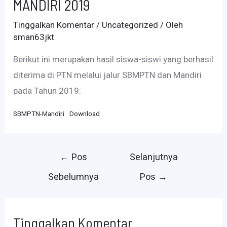
MANDIRI 2019
Tinggalkan Komentar
/
Uncategorized
/ Oleh
sman63jkt
Berikut ini merupakan hasil siswa-siswi yang berhasil
diterima di PTN melalui jalur SBMPTN dan Mandiri
pada Tahun 2019:
SBMPTN-Mandiri
Download
Navigasi
←
Pos
Selanjutnya
pos
Sebelumnya
Pos
→
Tinggalkan Komentar