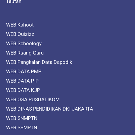
Tautan
WEB Kahoot
WEB Quizizz
WEB Schoology
WEB Ruang Guru
WEB Pangkalan Data Dapodik
WEB DATA PMP
WEB DATA PIP
WEB DATA KJP
WEB OSA PUSDATIKOM
WEB DINAS PENDIDIKAN DKI JAKARTA
WEB SNMPTN
WEB SBMPTN