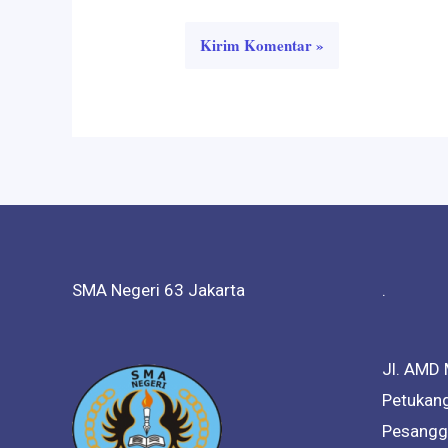
SMA Negeri 63 Jakarta
.
Jl. AMD 
Petukang
Pesanggr