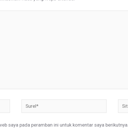
Surel*
Situ
web
web saya pada peramban ini untuk komentar saya berikutnya