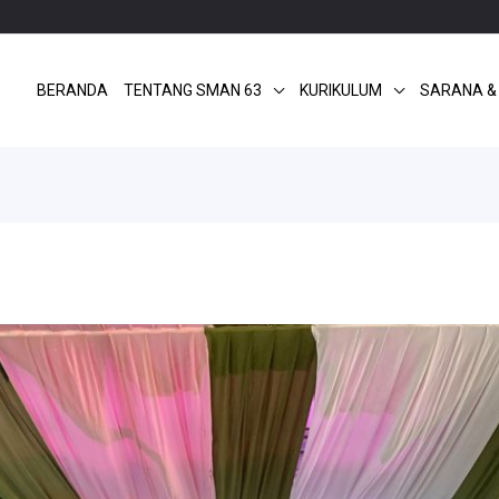
BERANDA
TENTANG SMAN 63
KURIKULUM
SARANA &