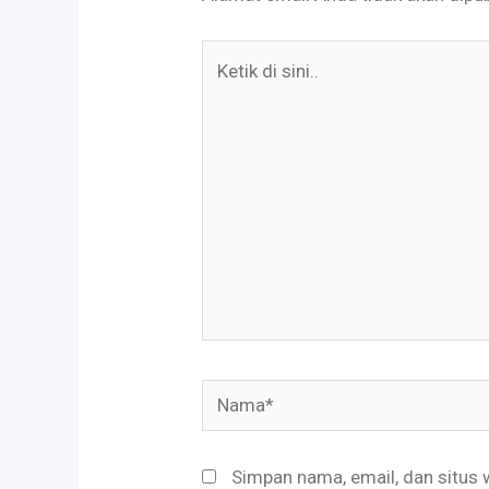
Ketik
di
sini..
Nama*
Simpan nama, email, dan situs 