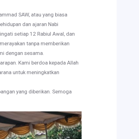
uhammad SAW, atau yang biasa
kehidupan dan ajaran Nabi
ati setiap 12 Rabiul Awal, dan
n merayakan tanpa memberikan
hmi dengan sesama.
harapan. Kami berdoa kepada Allah
arana untuk meningkatkan
mbangan yang diberikan. Semoga