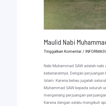
Maulid Nabi Muhamma
Tinggalkan Komentar
/
INFORMASI
Nabi Muhammad SAW adalah nabi ak
kebenarannya. Dengan perjuangan 
Islam. Karena beliau jugalah seluru
Muhammad SAW kepada seluruh umat
mengenang perjuangan-perjuangann
Karena dengan selalu mengikuti apa