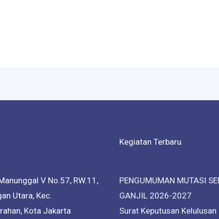
Kegiatan Terbaru
Manunggal V No.57, RW.11,
PENGUMUMAN MUTASI SE
an Utara, Kec.
GANJIL 2026-2027
ahan, Kota Jakarta
Surat Keputusan Kelulusan