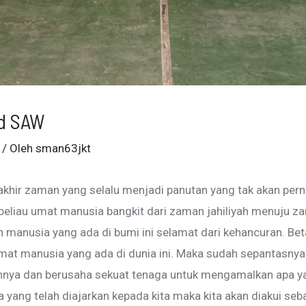
d SAW
/ Oleh
sman63jkt
hir zaman yang selalu menjadi panutan yang tak akan per
beliau umat manusia bangkit dari zaman jahiliyah menuju 
h manusia yang ada di bumi ini selamat dari kehancuran. Bet
 manusia yang ada di dunia ini. Maka sudah sepantasnya k
ya dan berusaha sekuat tenaga untuk mengamalkan apa yang
 yang telah diajarkan kepada kita maka kita akan diakui seba