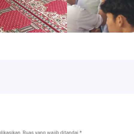
likasikan.
Ruas yang wajib ditandai
*