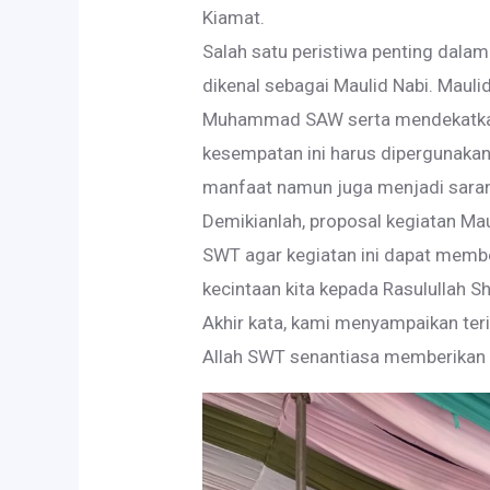
Kiamat.
Salah satu peristiwa penting dala
dikenal sebagai Maulid Nabi. Mauli
Muhammad SAW serta mendekatkan d
kesempatan ini harus dipergunaka
manfaat namun juga menjadi saran
Demikianlah, proposal kegiatan Mau
SWT agar kegiatan ini dapat memb
kecintaan kita kepada Rasulullah Sh
Akhir kata, kami menyampaikan ter
Allah SWT senantiasa memberikan