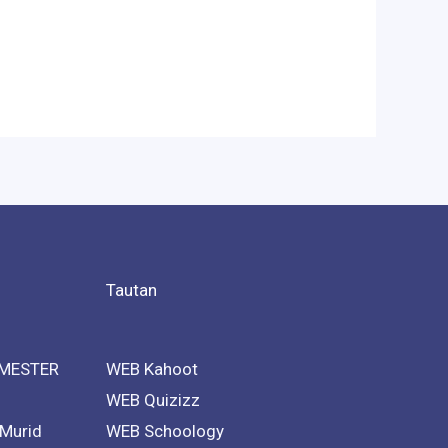
Tautan
MESTER
WEB Kahoot
WEB Quizizz
 Murid
WEB Schoology