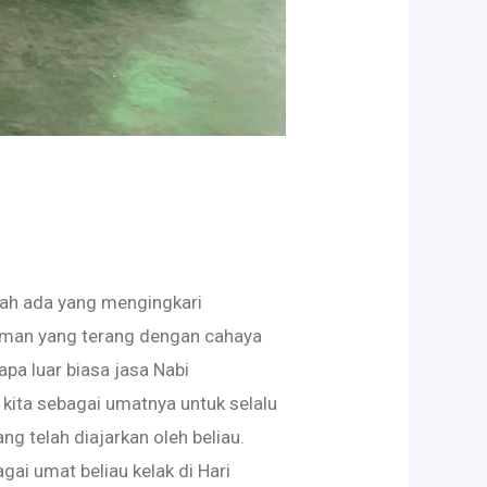
nah ada yang mengingkari
zaman yang terang dengan cahaya
apa luar biasa jasa Nabi
ita sebagai umatnya untuk selalu
 telah diajarkan oleh beliau.
gai umat beliau kelak di Hari